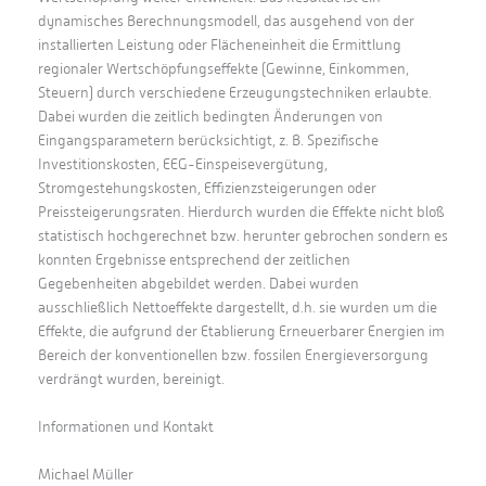
dynamisches Berechnungsmodell, das ausgehend von der
installierten Leistung oder Flächeneinheit die Ermittlung
regionaler Wertschöpfungseffekte (Gewinne, Einkommen,
Steuern) durch verschiedene Erzeugungstechniken erlaubte.
Dabei wurden die zeitlich bedingten Änderungen von
Eingangsparametern berücksichtigt, z. B. Spezifische
Investitionskosten, EEG-Einspeisevergütung,
Stromgestehungskosten, Effizienzsteigerungen oder
Preissteigerungsraten. Hierdurch wurden die Effekte nicht bloß
statistisch hochgerechnet bzw. herunter gebrochen sondern es
konnten Ergebnisse entsprechend der zeitlichen
Gegebenheiten abgebildet werden. Dabei wurden
ausschließlich Nettoeffekte dargestellt, d.h. sie wurden um die
Effekte, die aufgrund der Etablierung Erneuerbarer Energien im
Bereich der konventionellen bzw. fossilen Energieversorgung
verdrängt wurden, bereinigt.
Informationen und Kontakt
Michael Müller