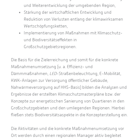
und Weiterentwicklung der umgebenden Region,
Stärkung der wirtschaftlichen Entwicklung und
Reduktion von Verlusten entlang der klimawirksamen
Wertschöpfungsketten,
Implementierung von Maßnahmen mit Klimaschutz-
und Biodiversitätseffekten in
Großschutzgebietsregionen.
Die Basis für die Zielerreichung und somit für die konkrete
Maßnahmenumsetzung (u. a. Effizienz- und
Dämmmaßnahmen,
LED
-Straßenbeleuchtung, E-Mobilität,
KWK-Anlagen zur Versorgung öffentlicher Gebäude,
Nahwärmeversorgung auf HHS-Basis) bilden die Analysen und
Ergebnisse der erstellten Klimaschutzmasterpläne bzw. der
Konzepte zur energetischen Sanierung von Quartieren in den
Großschutzgebieten und den umliegenden Regionen. Hierbei
fließen stets Biodiversitätsaspekte in die Konzepterstellung ein.
Die Aktivitäten und die konkrete Maßnahmenumsetzung vor
Ort werden durch einen regionalen Manager aktiv begleitet