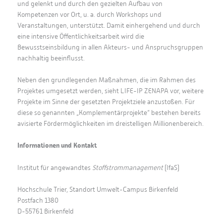
und gelenkt und durch den gezielten Aufbau von
Kompetenzen vor Ort, u. a. durch Workshops und
Veranstaltungen, unterstützt. Damit einhergehend und durch
eine intensive Öffentlichkeitsarbeit wird die
Bewusstseinsbildung in allen Akteurs- und Anspruchsgruppen
nachhaltig beeinflusst.
Neben den grundlegenden Maßnahmen, die im Rahmen des
Projektes umgesetzt werden, sieht LIFE-IP ZENAPA vor, weitere
Projekte im Sinne der gesetzten Projektziele anzustoßen. Für
diese so genannten „Komplementärprojekte“ bestehen bereits
avisierte Fördermöglichkeiten im dreistelligen Millionenbereich.
Informationen und Kontakt
Institut für angewandtes
Stoffstrommanagement
(IfaS)
Hochschule Trier, Standort Umwelt-Campus Birkenfeld
Postfach 1380
D-55761 Birkenfeld