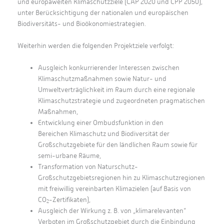
und europaweiten Klimaschutzziele (CAP 2020 und CPP 2050),
unter Berücksichtigung der nationalen und europäischen
Biodiversitäts- und Bioökonomiestrategien.
Weiterhin werden die folgenden Projektziele verfolgt:
Ausgleich konkurrierender Interessen zwischen
Klimaschutzmaßnahmen sowie Natur- und
Umweltverträglichkeit im Raum durch eine regionale
Klimaschutzstrategie und zugeordneten pragmatischen
Maßnahmen,
Entwicklung einer Ombudsfunktion in den
Bereichen Klimaschutz und Biodiversität der
Großschutzgebiete für den ländlichen Raum sowie für
semi-urbane Räume,
Transformation von Naturschutz-
Großschutzgebietsregionen hin zu Klimaschutzregionen
mit freiwillig vereinbarten Klimazielen (auf Basis von
CO
-Zertifikaten),
2
Ausgleich der Wirkung z. B. von „klimarelevanten“
Verboten im Großschutzgebiet durch die Einbindung