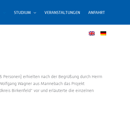
N
STUDIUM
VERANSTALTUNGEN
ANFAHRT
5 Personen) erhielten nach der Begrüßung durch Herrn
rr Wolfgang Wagner aus Mannebach das Projekt
reis Birkenfeld“ vor und erläuterte die einzelnen