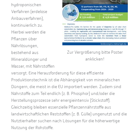
hydroponischen
Verfahren (erdelose
Anbauverfahren),
kontinuierlich zu.
Hierbei werden die
Pflanzen über
Nährlösungen,
Zur Vergrößerung bitte Poster
bestehend aus
anklicken!
Mineraldünger und
Wasser, mit Nährstoffen
versorgt. Eine Herausforderung für diese effiziente
Produktionstechnik ist die Abhängigkeit von mineralischen
Düngern, die meist in die EU importiert werden. Zudem sind
Nährstoffe zum Teil endlich (z. B. Phosphor) und/oder die
Herstellungsprozesse sehr energieintensiv (Stickstoff).
Gleichzeitig bleiben essenzielle Pflanzennährstoffe aus
landwirtschaftlichen Reststoffen (z. B. Gülle) ungenutzt und die
Nutztierhalter suchen nach Lösungen für die höherwertige
Nutzung der Rohstoffe.