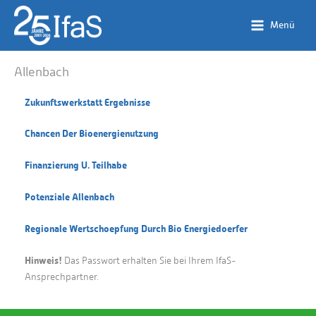
Zum
Inhalt
Menü
springen
Allenbach
Zukunftswerkstatt Ergebnisse
Chancen Der Bioenergienutzung
Finanzierung U. Teilhabe
Potenziale Allenbach
Regionale Wertschoepfung Durch Bio Energiedoerfer
Hinweis!
Das Passwort erhalten Sie bei Ihrem IfaS-
Ansprechpartner.