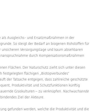
e als Ausgleichs- und Ersatzmaßnahmen in der
grunde. So steigt der Bedarf an biogenen Rohstoffen für
ner unsicheren Versorgungslage und kaum absehbaren
ächeninanspruchnahme durch Kompensationsmaßnahmen
nen Flächen. Der Naturschutz zieht sich unter diesen
 festgelegten flächigen „Biotopverbundes“
ft der Tatsache entgegen, dass zahlreiche geschützte
quent, Produktivität und Schutzfunktionen künftig
auernde Graskulturen – zu verknüpfen.
Nachwachsende
rbindendes Ziel der Akteure.
ung gefunden werden, welche die Produktivität und die