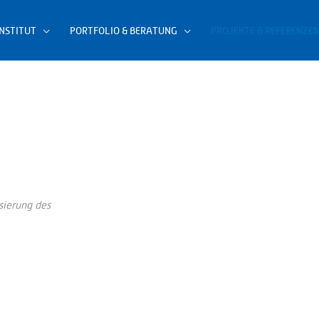
INSTITUT
PORTFOLIO & BERATUNG
PROJEKTE & REFERENZE
sierung des