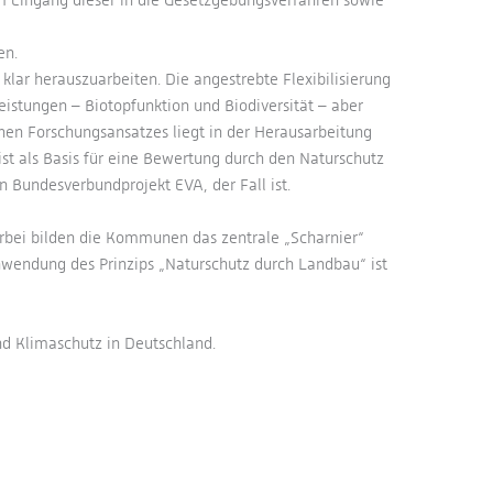
en.
klar herauszuarbeiten. Die angestrebte Flexibilisierung
eistungen – Biotopfunktion und Biodiversität – aber
hen Forschungsansatzes liegt in der Herausarbeitung
ist als Basis für eine Bewertung durch den Naturschutz
n Bundesverbundprojekt EVA, der Fall ist.
erbei bilden die Kommunen das zentrale „Scharnier“
nwendung des Prinzips „Naturschutz durch Landbau“ ist
nd Klimaschutz in Deutschland.