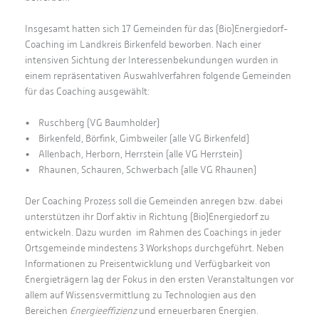
Insgesamt hatten sich 17 Gemeinden für das (Bio)Energiedorf-
Coaching im Landkreis Birkenfeld beworben. Nach einer
intensiven Sichtung der Interessenbekundungen wurden in
einem repräsentativen Auswahlverfahren folgende Gemeinden
für das Coaching ausgewählt:
• Ruschberg (VG Baumholder)
• Birkenfeld, Börfink, Gimbweiler (alle VG Birkenfeld)
• Allenbach, Herborn, Herrstein (alle VG Herrstein)
• Rhaunen, Schauren, Schwerbach (alle VG Rhaunen)
Der Coaching Prozess soll die Gemeinden anregen bzw. dabei
unterstützen ihr Dorf aktiv in Richtung (Bio)Energiedorf zu
entwickeln. Dazu wurden im Rahmen des Coachings in jeder
Ortsgemeinde mindestens 3 Workshops durchgeführt. Neben
Informationen zu Preisentwicklung und Verfügbarkeit von
Energieträgern lag der Fokus in den ersten Veranstaltungen vor
allem auf Wissensvermittlung zu Technologien aus den
Bereichen
Energieeffizienz
und erneuerbaren Energien.