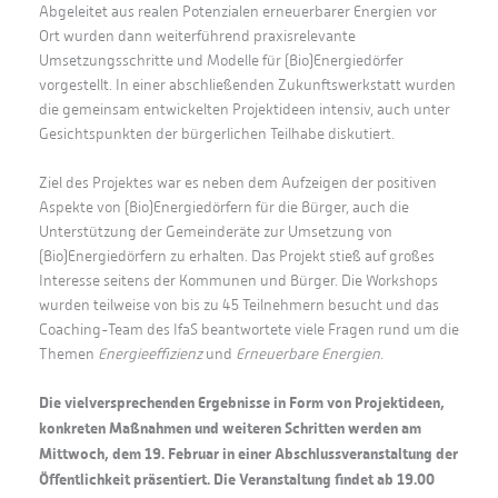
Abgeleitet aus realen Potenzialen erneuerbarer Energien vor
Ort wurden dann weiterführend praxisrelevante
Umsetzungsschritte und Modelle für (Bio)Energiedörfer
vorgestellt. In einer abschließenden Zukunftswerkstatt wurden
die gemeinsam entwickelten Projektideen intensiv, auch unter
Gesichtspunkten der bürgerlichen Teilhabe diskutiert.
Ziel des Projektes war es neben dem Aufzeigen der positiven
Aspekte von (Bio)Energiedörfern für die Bürger, auch die
Unterstützung der Gemeinderäte zur Umsetzung von
(Bio)Energiedörfern zu erhalten. Das Projekt stieß auf großes
Interesse seitens der Kommunen und Bürger. Die Workshops
wurden teilweise von bis zu 45 Teilnehmern besucht und das
Coaching-Team des IfaS beantwortete viele Fragen rund um die
Themen
Energieeffizienz
und
Erneuerbare Energien
.
Die vielversprechenden Ergebnisse in Form von Projektideen,
konkreten Maßnahmen und weiteren Schritten werden am
Mittwoch, dem 19. Februar in einer Abschlussveranstaltung der
Öffentlichkeit präsentiert. Die Veranstaltung findet ab 19.00