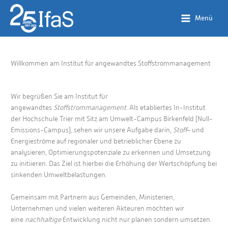
Zum
Inhalt
Menü
springen
Willkommen am Institut für angewandtes Stoffstrommanagement
Wir begrüßen Sie am Institut für
angewandtes
Stoffstrommanagement
. Als etabliertes In-Institut
der Hochschule Trier mit Sitz am Umwelt-Campus Birkenfeld (Null-
Emissions-Campus), sehen wir unsere Aufgabe darin,
Stoff
– und
Energieströme auf regionaler und betrieblicher Ebene zu
analysieren, Optimierungspotenziale zu erkennen und Umsetzung
zu initiieren. Das Ziel ist hierbei die Erhöhung der Wertschöpfung bei
sinkenden Umweltbelastungen.
Gemeinsam mit Partnern aus Gemeinden, Ministerien,
Unternehmen und vielen weiteren Akteuren möchten wir
eine
nachhaltige
Entwicklung nicht nur planen sondern umsetzen.