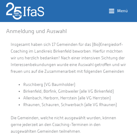
Zum
Inhalt
Menü
springen
Anmeldung und Auswahl
Insgesamt haben sich 17 Gemeinden für das (Bio)Energiedorf-
Coaching im Landkreis Birkenfeld beworben. Hierfür möchten
wir uns herzlich bedanken! Nach einer intensiven Sichtung der
Interessenbekundungen wurde eine Auswahl getroffen und wir
freuen uns auf die Zusammenarbeit mit folgenden Gemeinden
Ruschberg (VG Baumholder)
Birkenfeld, Börfink, Gimbweiler (alle VG Birkenfeld)
Allenbach, Herborn, Herrstein (alle VG Herrstein)
Rhaunen, Schauren, Schwerbach (alle VG Rhaunen)
Die Gemeinden, welche nicht ausgewählt wurden, können
gerne jederzeit an den Coaching-Terminen in den
ausgewählten Gemeinden teilnehmen.