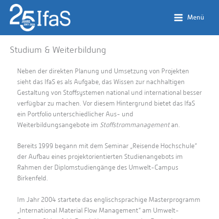
Zum
Inhalt
Menü
springen
Studium & Weiterbildung
Neben der direkten Planung und Umsetzung von Projekten
sieht das IfaS es als Aufgabe, das Wissen zur nachhaltigen
Gestaltung von Stoffsystemen national und international besser
verfügbar zu machen. Vor diesem Hintergrund bietet das IfaS
ein Portfolio unterschiedlicher Aus- und
Weiterbildungsangebote im
Stoffstrommanagement
an.
Bereits 1999 begann mit dem Seminar „Reisende Hochschule“
der Aufbau eines projektorientierten Studienangebots im
Rahmen der Diplomstudiengänge des Umwelt-Campus
Birkenfeld.
Im Jahr 2004 startete das englischsprachige Masterprogramm
„International Material Flow Management“ am Umwelt-