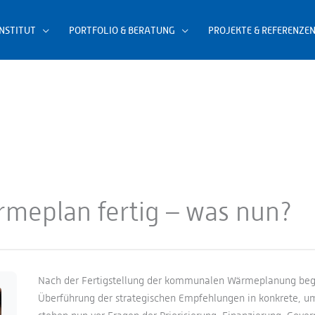
INSTITUT
PORTFOLIO & BERATUNG
PROJEKTE & REFERENZE
meplan fertig – was nun?
Nach der Fertigstellung der kommunalen Wärmeplanung begin
Überführung der strategischen Empfehlungen in konkrete