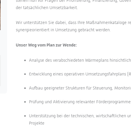
stehen nun vor Fragen der Priorisierung, Finanzierung, Gove
der tatsächlichen Umsetzbarkeit.
Wir unterstützen Sie dabei, dass Ihre Maßnahmenkataloge re
synergieorientiert in Umsetzung gebracht werden.
Unser Weg vom Plan zur Wende:
Analyse des verabschiedeten Wärmeplans hinsichtlich
Entwicklung eines operativen Umsetzungsfahrplans
Aufbau geeigneter Strukturen für Steuerung, Monitor
Prüfung und Aktivierung relevanter Förderprogramme
Unterstützung bei der technischen, wirtschaftlichen 
Projekte