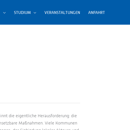
N
STUDIUM
VERANSTALTUNGEN
ANFAHRT
nt die eigentliche Herausforderung: die
, umsetzbare Maßnahmen. Viele Kommunen