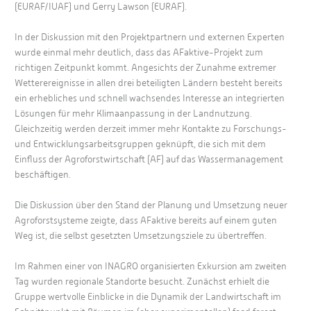
(EURAF/IUAF) und Gerry Lawson (EURAF).
In der Diskussion mit den Projektpartnern und externen Experten
wurde einmal mehr deutlich, dass das AFaktive-Projekt zum
richtigen Zeitpunkt kommt. Angesichts der Zunahme extremer
Wetterereignisse in allen drei beteiligten Ländern besteht bereits
ein erhebliches und schnell wachsendes Interesse an integrierten
Lösungen für mehr Klimaanpassung in der Landnutzung.
Gleichzeitig werden derzeit immer mehr Kontakte zu Forschungs-
und Entwicklungsarbeitsgruppen geknüpft, die sich mit dem
Einfluss der Agroforstwirtschaft (AF) auf das Wassermanagement
beschäftigen.
Die Diskussion über den Stand der Planung und Umsetzung neuer
Agroforstsysteme zeigte, dass AFaktive bereits auf einem guten
Weg ist, die selbst gesetzten Umsetzungsziele zu übertreffen.
Im Rahmen einer von INAGRO organisierten Exkursion am zweiten
Tag wurden regionale Standorte besucht. Zunächst erhielt die
Gruppe wertvolle Einblicke in die Dynamik der Landwirtschaft im