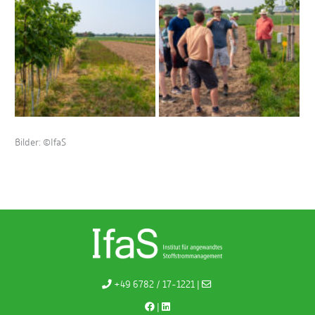
Bilder: ©IfaS
+49 6782 / 17-1221 |
|