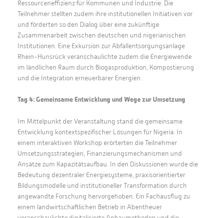
Ressourceneffizienz für Kommunen und Industrie. Die
Teilnehmer stellten zudem ihre institutionellen Initiativen vor
und förderten so den Dialog über eine zukünftige
Zusammenarbeit zwischen deutschen und nigerianischen
Institutionen. Eine Exkursion zur Abfallentsorgungsanlage
Rhein-Hunsrück veranschaulichte zudem die Energiewende
im ländlichen Raum durch Biogasproduktion, Kompostierung
und die Integration erneuerbarer Energien.
Tag 4: Gemeinsame Entwicklung und Wege zur Umsetzung
Im Mittelpunkt der Veranstaltung stand die gemeinsame
Entwicklung kontextspezifischer Lösungen für Nigeria. In
einem interaktiven Workshop erörterten die Teilnehmer
Umsetzungsstrategien, Finanzierungsmechanismen und
Ansätze zum Kapazitätsaufbau. In den Diskussionen wurde die
Bedeutung dezentraler Energiesysteme, praxisorientierter
Bildungsmodelle und institutioneller Transformation durch
angewandte Forschung hervorgehoben. Ein Fachausflug zu
einem landwirtschaftlichen Betrieb in Abentheuer
veranschaulichte digitalisierte Anbaumethoden und die