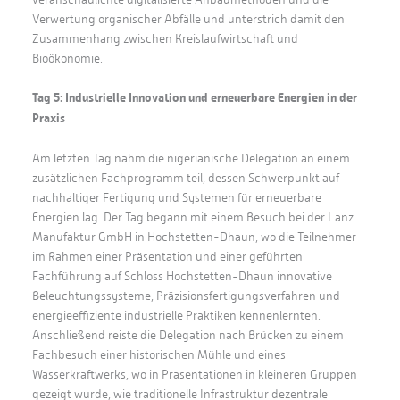
Verwertung organischer Abfälle und unterstrich damit den
Zusammenhang zwischen Kreislaufwirtschaft und
Bioökonomie.
Tag 5: Industrielle Innovation und erneuerbare Energien in der
Praxis
Am letzten Tag nahm die nigerianische Delegation an einem
zusätzlichen Fachprogramm teil, dessen Schwerpunkt auf
nachhaltiger Fertigung und Systemen für erneuerbare
Energien lag. Der Tag begann mit einem Besuch bei der Lanz
Manufaktur GmbH in Hochstetten-Dhaun, wo die Teilnehmer
im Rahmen einer Präsentation und einer geführten
Fachführung auf Schloss Hochstetten-Dhaun innovative
Beleuchtungssysteme, Präzisionsfertigungsverfahren und
energieeffiziente industrielle Praktiken kennenlernten.
Anschließend reiste die Delegation nach Brücken zu einem
Fachbesuch einer historischen Mühle und eines
Wasserkraftwerks, wo in Präsentationen in kleineren Gruppen
gezeigt wurde, wie traditionelle Infrastruktur dezentrale