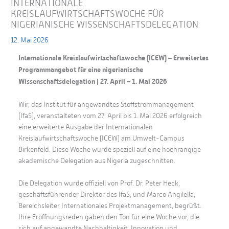
INTERNATIONALE
KREISLAUFWIRTSCHAFTSWOCHE FÜR
NIGERIANISCHE WISSENSCHAFTSDELEGATION
12. Mai 2026
Internationale Kreislaufwirtschaftswoche (ICEW) – Erweitertes
Programmangebot für eine nigerianische
Wissenschaftsdelegation | 27. April – 1. Mai 2026
Wir, das Institut für angewandtes Stoffstrommanagement
(IfaS), veranstalteten vom 27. April bis 1. Mai 2026 erfolgreich
eine erweiterte Ausgabe der Internationalen
Kreislaufwirtschaftswoche (ICEW) am Umwelt-Campus
Birkenfeld. Diese Woche wurde speziell auf eine hochrangige
akademische Delegation aus Nigeria zugeschnitten.
Die Delegation wurde offiziell von Prof. Dr. Peter Heck,
geschäftsführender Direktor des IfaS, und Marco Angilella,
Bereichsleiter Internationales Projektmanagement, begrüßt.
Ihre Eröffnungsreden gaben den Ton für eine Woche vor, die
sich auf angewandte Nachhaltigkeit, Innovation und