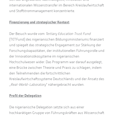
internationalen Wissenstransfer im Bereich Kreislaufwirtschaft
und Stoffstrommanagement konzentrierte.
Finanzierung und strategischer Kontext
Der Besuch wurde vom
Tertiary Education Trust Fund
(TETFund) des nigerianischen Bildungsministeriums finanziert
und spiegelt das strategische Engagement zur Stärkung der
Forschungskapazitäten, der institutionellen Führungsrolle und
der Innovationsökosysteme im nigerianischen
Hochschulwesen wider. Das Programm war darauf ausgelegt,
eine Brücke zwischen Theorie und Praxis zu schlagen, indem
den Teilnehmenden die fortschrittlichen
Kreislaufwirtschaftssysteme Deutschlands und der Ansatz des
„
Real-World-Laboratory
“ nähergebracht wurden.
Profil der Delegation
Die nigerianische Delegation setzte sich aus einer
hochkarätigen Gruppe von Führungskräften aus Wissenschaft