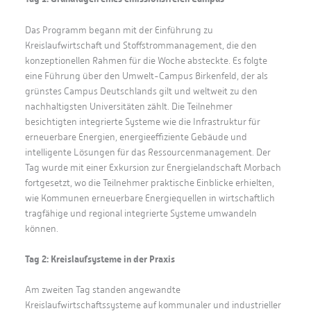
Das Programm begann mit der Einführung zu
Kreislaufwirtschaft und Stoffstrommanagement, die den
konzeptionellen Rahmen für die Woche absteckte. Es folgte
eine Führung über den Umwelt-Campus Birkenfeld, der als
grünstes Campus Deutschlands gilt und weltweit zu den
nachhaltigsten Universitäten zählt. Die Teilnehmer
besichtigten integrierte Systeme wie die Infrastruktur für
erneuerbare Energien, energieeffiziente Gebäude und
intelligente Lösungen für das Ressourcenmanagement. Der
Tag wurde mit einer Exkursion zur Energielandschaft Morbach
fortgesetzt, wo die Teilnehmer praktische Einblicke erhielten,
wie Kommunen erneuerbare Energiequellen in wirtschaftlich
tragfähige und regional integrierte Systeme umwandeln
können.
Tag 2: Kreislaufsysteme in der Praxis
Am zweiten Tag standen angewandte
Kreislaufwirtschaftssysteme auf kommunaler und industrieller