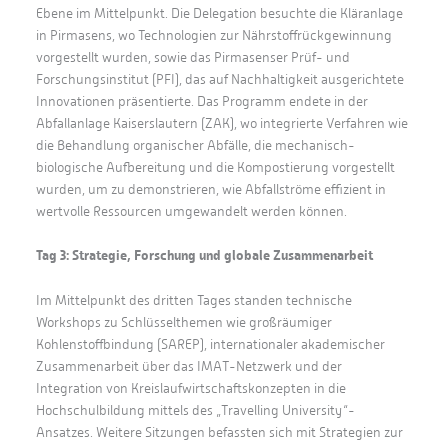
Ebene im Mittelpunkt. Die Delegation besuchte die Kläranlage
in Pirmasens, wo Technologien zur Nährstoffrückgewinnung
vorgestellt wurden, sowie das Pirmasenser Prüf- und
Forschungsinstitut (PFI), das auf Nachhaltigkeit ausgerichtete
Innovationen präsentierte. Das Programm endete in der
Abfallanlage Kaiserslautern (ZAK), wo integrierte Verfahren wie
die Behandlung organischer Abfälle, die mechanisch-
biologische Aufbereitung und die Kompostierung vorgestellt
wurden, um zu demonstrieren, wie Abfallströme effizient in
wertvolle Ressourcen umgewandelt werden können.
Tag 3: Strategie, Forschung und globale Zusammenarbeit
Im Mittelpunkt des dritten Tages standen technische
Workshops zu Schlüsselthemen wie großräumiger
Kohlenstoffbindung (SAREP), internationaler akademischer
Zusammenarbeit über das IMAT-Netzwerk und der
Integration von Kreislaufwirtschaftskonzepten in die
Hochschulbildung mittels des „Travelling University“-
Ansatzes. Weitere Sitzungen befassten sich mit Strategien zur